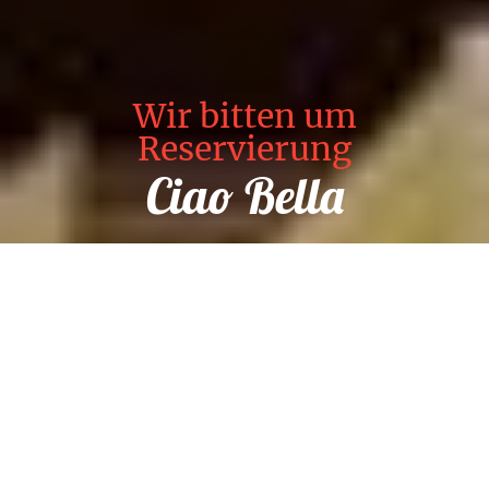
Wir bitten um
Reservierung
Ciao Bella
Reservierung